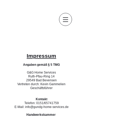
Impressum
Angaben gemäß
§ 5 TMG
G&G Home Services
Ruth-Pfau-Ring 14
29549 Bad Bevensen
​Vertreten durch
: Kevin Gammelien
Geschäftsführer
Kontakt
Telefon: 0151/65741759
E-Mail:
info@gundg-home-services.de
Handwerkskammer