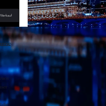
/Verkauf
hause
neuen
nser
r
 die